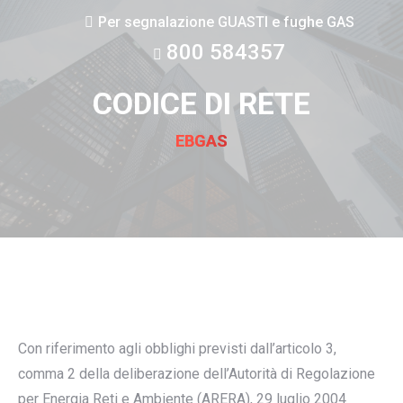
Per segnalazione GUASTI e fughe GAS
800 584357
CODICE DI RETE
EBGAS
Con riferimento agli obblighi previsti dall’articolo 3,
comma 2 della deliberazione dell’Autorità di Regolazione
per Energia Reti e Ambiente (ARERA), 29 luglio 2004